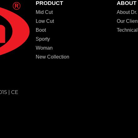
PRODUCT
ABOUT
Mid Cut
About Dr
Low Cut
Our Clien
Boot
Technical
Sporty
Woman
New Collection
015 | CE