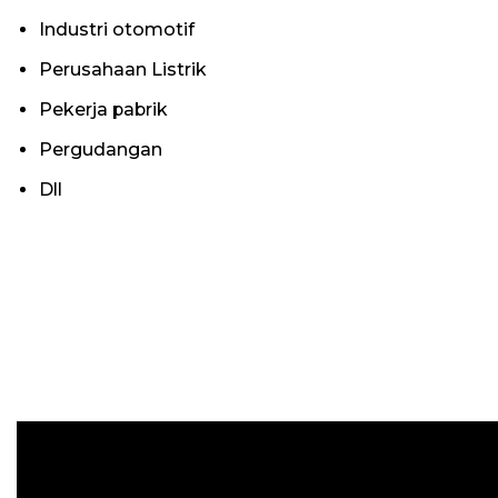
Industri otomotif
Perusahaan Listrik
Pekerja pabrik
Pergudangan
Dll