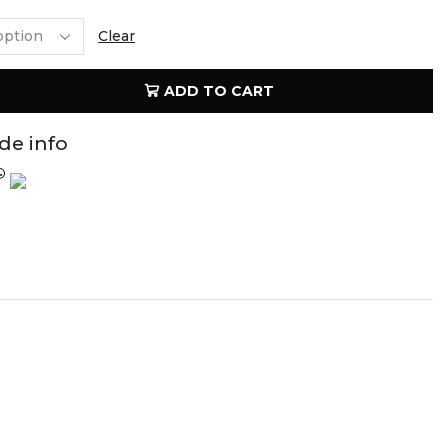
Clear
ADD TO CART
ide info