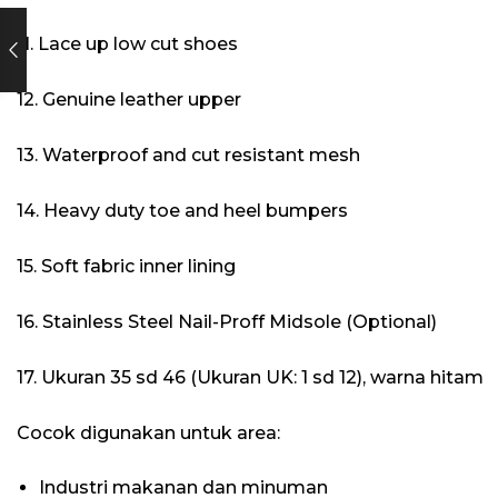
11. Lace up low cut shoes
12. Genuine leather upper
13. Waterproof and cut resistant mesh
14. Heavy duty toe and heel bumpers
15. Soft fabric inner lining
16. Stainless Steel Nail-Proff Midsole (Optional)
17. Ukuran 35 sd 46 (Ukuran UK: 1 sd 12), warna hitam
Cocok digunakan untuk area:
Industri makanan dan minuman