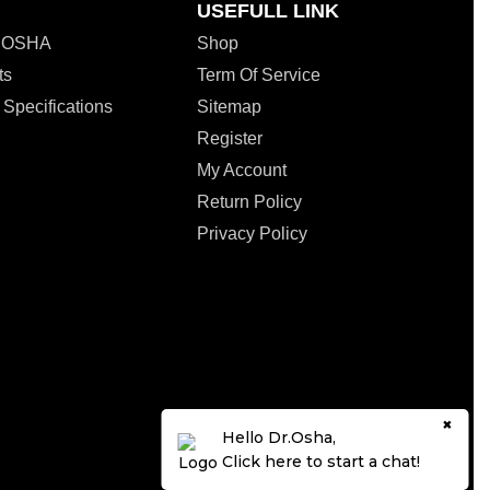
USEFULL LINK
. OSHA
Shop
ts
Term Of Service
 Specifications
Sitemap
Register
My Account
Return Policy
Privacy Policy
×
Hello Dr.Osha,
Click here to start a chat!