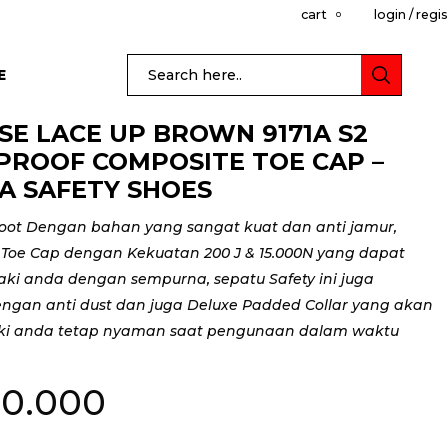
cart
login / regi
0
E
SE LACE UP BROWN 9171A S2
ROOF COMPOSITE TOE CAP –
A SAFETY SHOES
oot Dengan bahan yang sangat kuat dan anti jamur,
Toe Cap dengan Kekuatan 200 J & 15.000N yang dapat
aki anda dengan sempurna, sepatu Safety ini juga
engan anti dust dan juga Deluxe Padded Collar yang akan
i anda tetap nyaman saat pengunaan dalam waktu
0.000