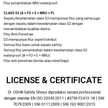
Fitur penambahan WRU waterproof
CLASS S3 (A + FO + E + WRU + P)
Sepatu Keselamatan class S3 mempunyai fitur yang sama juga
dengan sepatu dalam keselamatan class S2 dengan
menambahkan kualitas ekstra:
Fitur Anti-Penetrasi
S3 mempunyai fitur seperti berikut:
Semua fitur basic untuk sepatu safety
Semua fitur penambahan dalam keselamatan class S2
waterproof (A + FO + E + WRU)
Fitur anti-penetrasi (kevlar atau steel/baja)
LICENSE & CERTIFICATE
Dr. OSHA Safety Shoes diproduksi secara professional
dengan standar EN ISO 20345:2011 | ASTM F2413-18 | SNI
7079:2009 | SNI 0111:2009 | SNI ISO 9001:2015