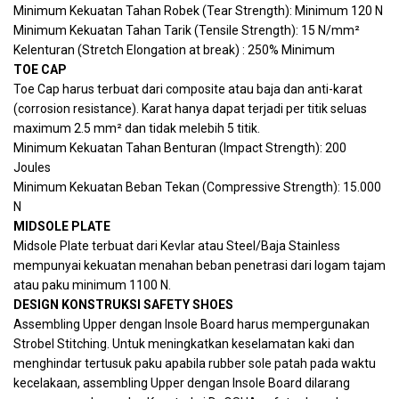
Minimum Kekuatan Tahan Robek (Tear Strength): Minimum 120 N
Minimum Kekuatan Tahan Tarik (Tensile Strength): 15 N/mm²
Kelenturan (Stretch Elongation at break) : 250% Minimum
TOE CAP
Toe Cap harus terbuat dari composite atau baja dan anti-karat
(corrosion resistance). Karat hanya dapat terjadi per titik seluas
maximum 2.5 mm² dan tidak melebih 5 titik.
Minimum Kekuatan Tahan Benturan (Impact Strength): 200
Joules
Minimum Kekuatan Beban Tekan (Compressive Strength): 15.000
N
MIDSOLE PLATE
Midsole Plate terbuat dari Kevlar atau Steel/Baja Stainless
mempunyai kekuatan menahan beban penetrasi dari logam tajam
atau paku minimum 1100 N.
DESIGN KONSTRUKSI SAFETY SHOES
Assembling Upper dengan Insole Board harus mempergunakan
Strobel Stitching. Untuk meningkatkan keselamatan kaki dan
menghindar tertusuk paku apabila rubber sole patah pada waktu
kecelakaan, assembling Upper dengan Insole Board dilarang