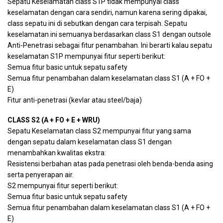
Sepatu Keselamatan class S1P tidak mempunyai class
keselamatan dengan cara sendiri, namun karena sering dipakai,
class sepatu ini di sebutkan dengan cara terpisah. Sepatu
keselamatan ini semuanya berdasarkan class S1 dengan outsole
Anti-Penetrasi sebagai fitur penambahan. Ini berarti kalau sepatu
keselamatan S1P mempunyai fitur seperti berikut:
Semua fitur basic untuk sepatu safety
Semua fitur penambahan dalam keselamatan class S1 (A + FO +
E)
Fitur anti-penetrasi (kevlar atau steel/baja)
CLASS S2 (A + FO + E + WRU)
Sepatu Keselamatan class S2 mempunyai fitur yang sama
dengan sepatu dalam keselamatan class S1 dengan
menambahkan kwalitas ekstra:
Resistensi berbahan atas pada penetrasi oleh benda-benda asing
serta penyerapan air.
S2 mempunyai fitur seperti berikut:
Semua fitur basic untuk sepatu safety
Semua fitur penambahan dalam keselamatan class S1 (A + FO +
E)