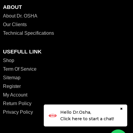
ABOUT
About Dr. OSHA
Our Clients
Technical Specifications
USEFULL LINK
Shop
Term Of Service
Sitemap
Register
My Account
Return Policy
×
Privacy Policy
Hello Dr.Osha,
Click here to start a chat!